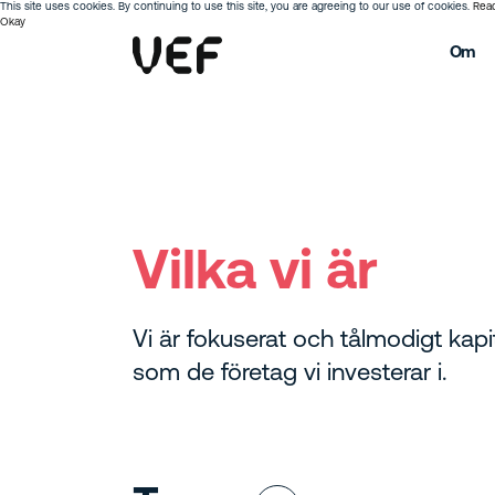
This site uses cookies. By continuing to use this site, you are agreeing to our use of cookies.
Rea
Okay
Om
Vilka vi är
Vi är fokuserat och tålmodigt kapit
som de företag vi investerar i.