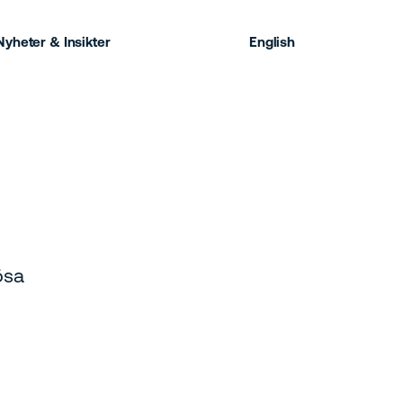
Nyheter & Insikter
English
ösa