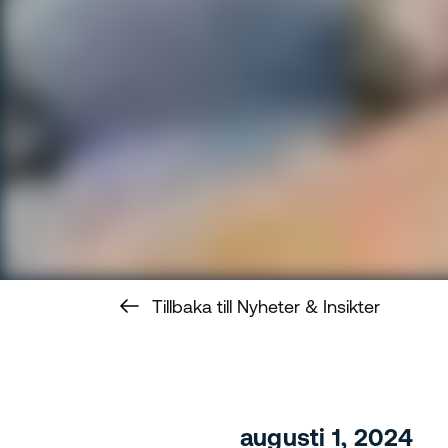
Tillbaka till Nyheter & Insikter
augusti 1, 2024