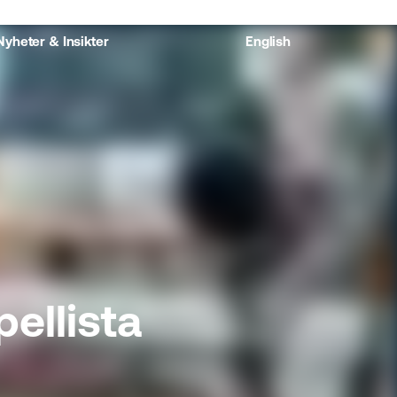
Nyheter & Insikter
English
ellista