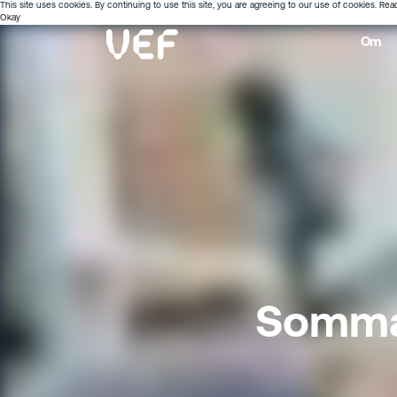
This site uses cookies. By continuing to use this site, you are agreeing to our use of cookies.
Rea
Okay
Om
Sommar