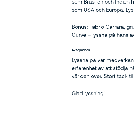
som Brasilien och Indien 
som USA och Europa. Ly
Bonus: Fabrio Carrara, gru
Curve – lyssna på hans a
Aktiepodden
Lyssna på vår medverkan 
erfarenhet av att stödja
världen över. Stort tack t
Glad lyssning!