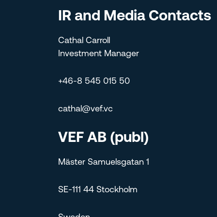
IR and Media Contacts
Cathal Carroll
Investment Manager
+46-8 545 015 50
cathal@vef.vc
VEF AB (publ)
Mäster Samuelsgatan 1
SE-111 44 Stockholm