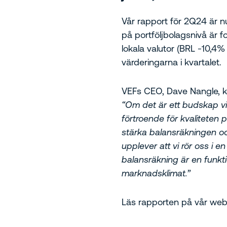
Vår rapport för 2Q24 är 
på portföljbolagsnivå är fo
lokala valutor (BRL -10,
värderingarna i kvartalet.
VEFs CEO, Dave Nangle, 
“
Om det är ett budskap vi v
förtroende för kvaliteten 
stärka balansräkningen och
upplever att vi rör oss i 
balansräkning är en funkti
marknadsklimat.”
Läs rapporten på vår web