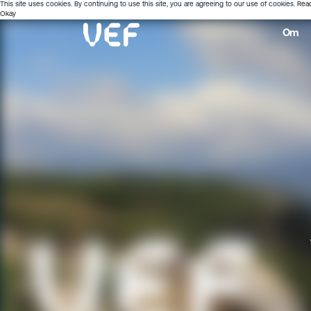
This site uses cookies. By continuing to use this site, you are agreeing to our use of cookies.
Rea
Okay
Om