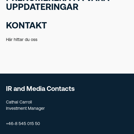
UPPDATERINGAR
KONTAKT
Här hittar du oss
IR and Media Contacts
Cathal Carroll
Investment Manager
+46-8 545 015 50