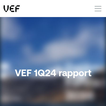
This site uses cookies. By continuing to use this site, you are agreeing to our use of cookies.
Read more
Okay
VEF 1Q24 rapport