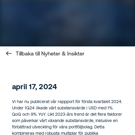
Tillbaka till Nyheter & Insikter
april 17, 2024
Vi har nu publicerat vår rappport för första kvartalet 2024.
Under 1Q24 ökade vårt substansvärde i USD med 1%
QoQ och 9% YoY. Likt 2023-års trend är det flera faktorer
som påverkar vårt växande substansvärde, inklusive en
förbättrad utveckling för våra portföljbolag. Detta
kombineras med robusta multiplar för publika