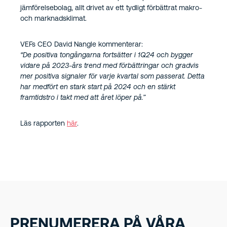
jämförelsebolag, allt drivet av ett tydligt förbättrat makro-
och marknadsklimat.
VEFs CEO David Nangle kommenterar:
“De positiva tongångarna fortsätter i 1Q24 och bygger
vidare på 2023-års trend med förbättringar och gradvis
mer positiva signaler för varje kvartal som passerat. Detta
har medfört en stark start på 2024
och en stärkt
framtidstro i takt med att året löper på.”
Läs rapporten
här
.
PRENUMERERA PÅ VÅRA