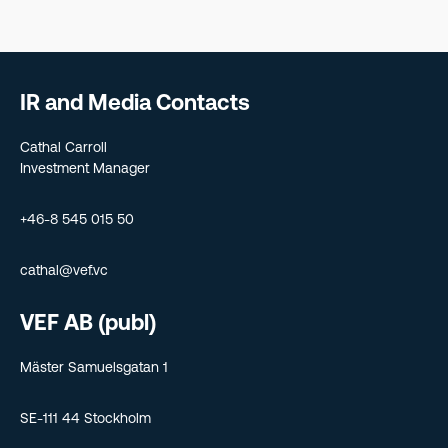
IR and Media Contacts
Cathal Carroll
Investment Manager
+46-8 545 015 50
cathal@vef.vc
VEF AB (publ)
Mäster Samuelsgatan 1
SE-111 44 Stockholm