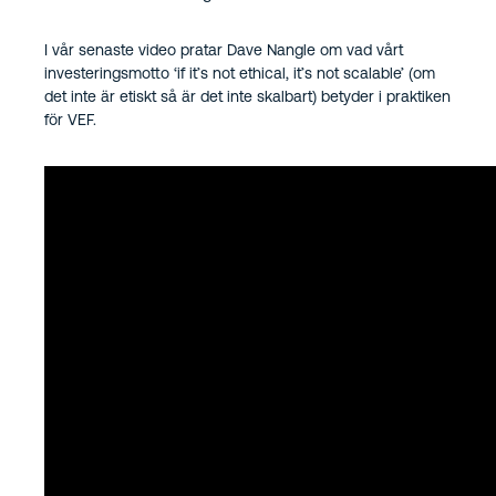
I vår senaste video pratar Dave Nangle om vad vårt
investeringsmotto ‘if it’s not ethical, it’s not scalable’ (om
det inte är etiskt så är det inte skalbart) betyder i praktiken
för VEF.