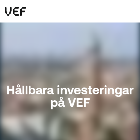
This site uses cookies. By continuing to use this site, you are agreeing to our use of cookies.
Read more
Okay
Hållbara investeringar
på VEF