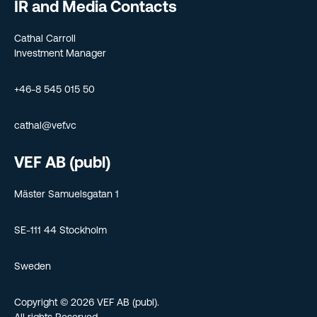
IR and Media Contacts
Cathal Carroll
Investment Manager
+46-8 545 015 50
cathal@vef.vc
VEF AB (publ)
Mäster Samuelsgatan 1
SE-111 44 Stockholm
Sweden
Copyright © 2026 VEF AB (publ).