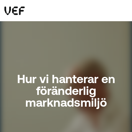
This site uses cookies. By continuing to use this site, you are agreeing to our use of cookies.
Read more
Okay
Hur vi hanterar en
föränderlig
marknadsmiljö