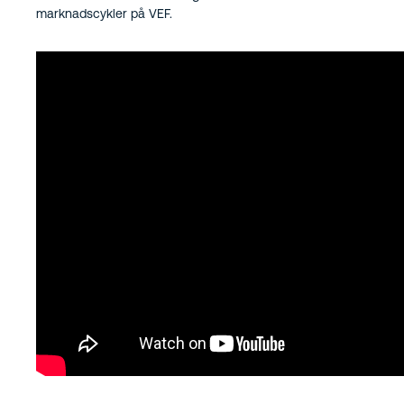
marknadscykler på VEF.