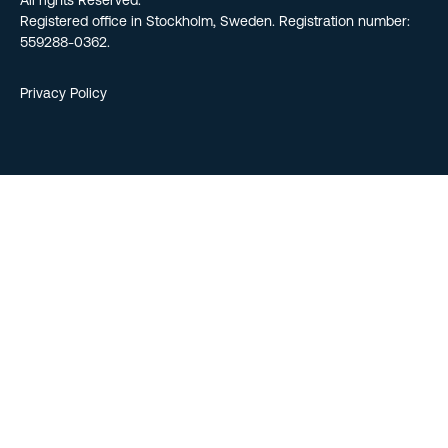
All rights Reserved.
Registered office in Stockholm, Sweden. Registration number:
559288-0362.
Privacy Policy