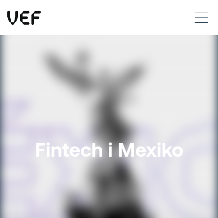
This site uses cookies. By continuing to use this site, you are agreeing to our use of cookies.
Read more
Okay
Fintech i Mexiko