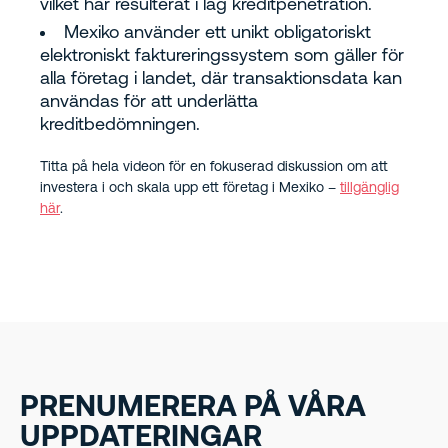
vilket har resulterat i låg kreditpenetration.
Mexiko använder ett unikt obligatoriskt
elektroniskt faktureringssystem som gäller för
alla företag i landet, där transaktionsdata kan
användas för att underlätta
kreditbedömningen.
Titta på hela videon för en fokuserad diskussion om att
investera i och skala upp ett företag i Mexiko –
tillgänglig
här
.
PRENUMERERA PÅ VÅRA
UPPDATERINGAR