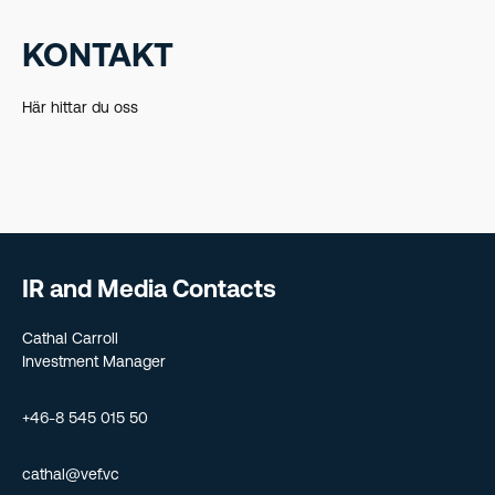
KONTAKT
Här hittar du oss
IR and Media Contacts
Cathal Carroll
Investment Manager
+46-8 545 015 50
cathal@vef.vc